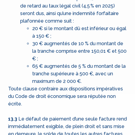
de retard au taux légal civil (4,5 % en 2025)
seront dus, ainsi qu’une indemnité forfaitaire
plafonnée comme suit :
20 € si le montant dû est inférieur ou égal
à 150 € ;
30 € augmentés de 10 % du montant de
la tranche comprise entre 150,01 € et 500
€ ;
65 € augmentés de 5 % du montant de la
tranche supérieure à 500 €, avec un
maximum de 2 000 €.
Toute clause contraire aux dispositions impératives
du Code de droit économique sera réputée non
écrite.
13.3
Le défaut de paiement d’une seule facture rend
immédiatement exigible, de plein droit et sans mise
en demeure, le solde de toutes les autres factures,