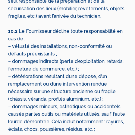
seul responsable de la préparation et de la
sécurisation des lieux (mobilier, revêtements, objets
fragiles, etc.) avant l’arrivée du technicien.
10.2
Le Fournisseur décline toute responsabilité en
cas de :
– vétusté des installations, non-conformité ou
défauts préexistants ;
– dommages indirects (perte d’exploitation, retards,
fermeture de commerce, etc.) ;
– détériorations résultant d’une dépose, d’un
remplacement ou d’une intervention rendue
nécessaire sur une structure ancienne ou fragile
(châssis, véranda, profilés aluminium, etc.) ;
– dommages mineurs, esthétiques ou accidentels
causés par les outils ou matériels utilisés, sauf faute
lourde démontrée. Cela inclut notamment : rayures,
éclats, chocs, poussières, résidus, etc. ;