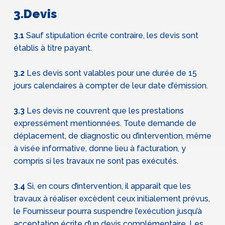
3.Devis
3.1
Sauf stipulation écrite contraire, les devis sont
établis à titre payant.
3.2
Les devis sont valables pour une durée de 15
jours calendaires à compter de leur date d’émission.
3.3
Les devis ne couvrent que les prestations
expressément mentionnées. Toute demande de
déplacement, de diagnostic ou d’intervention, même
à visée informative, donne lieu à facturation, y
compris si les travaux ne sont pas exécutés.
3.4
Si, en cours d’intervention, il apparaît que les
travaux à réaliser excèdent ceux initialement prévus,
le Fournisseur pourra suspendre l’exécution jusqu’à
acceptation écrite d’un devis complémentaire. Les