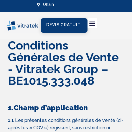
Ohain
DEVIS GRATUIT
Conditions
Générales de Vente
- Vitratek Group –
BE1015.333.048
1.Champ d’application
1.1
Les présentes conditions générales de vente (ci-
après les « CGV ») régissent, sans restriction ni