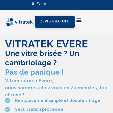
Evere
DEVIS GRATUIT
VITRATEK EVERE
Une vitre brisée ? Un
cambriolage ?
Pas de panique !
Vitrier situé à Evere,
nous sommes chez vous en 20 minutes, top
chrono !
Remplacement simple et double vitrage
Sécurisation provisoire