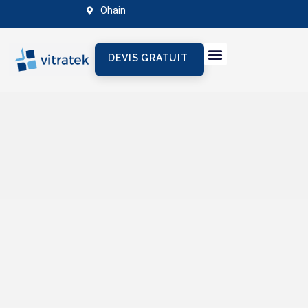
Ohain
DEVIS GRATUIT